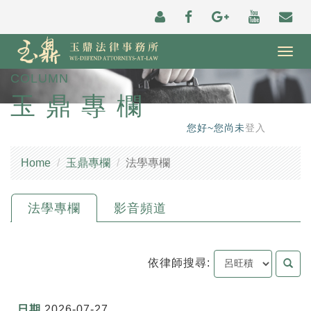
Togg
navig
COLUMN
玉鼎專欄
您好~您尚未
登入
Home
玉鼎專欄
法學專欄
法學專欄
影音頻道
依律師搜尋:
2026-07-27