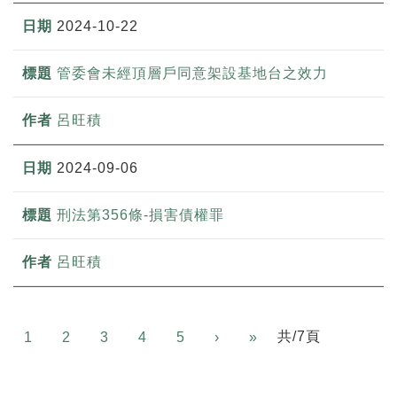
2024-10-22
管委會未經頂層戶同意架設基地台之效力
呂旺積
2024-09-06
刑法第356條-損害債權罪
呂旺積
Next
共/7頁
1
2
3
4
5
›
»