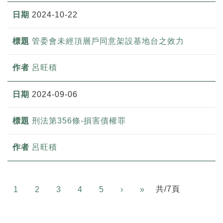
2024-10-22
管委會未經頂層戶同意架設基地台之效力
呂旺積
2024-09-06
刑法第356條-損害債權罪
呂旺積
Next
共/7頁
1
2
3
4
5
›
»