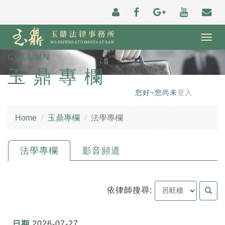
Togg
navig
COLUMN
玉鼎專欄
您好~您尚未
登入
Home
玉鼎專欄
法學專欄
法學專欄
影音頻道
依律師搜尋:
2026-07-27