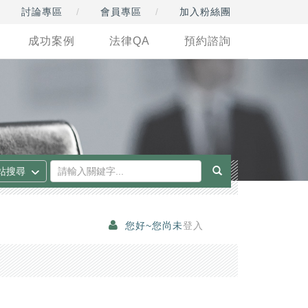
討論專區
會員專區
加入粉絲團
成功案例
法律QA
預約諮詢
您好~您尚未
登入