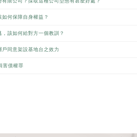
份有限公司？採取這種公司型態有甚麼好處？
該如何保障自身權益？
逃，該如何給對方一個教訓？
層戶同意架設基地台之效力
-損害債權罪
頁