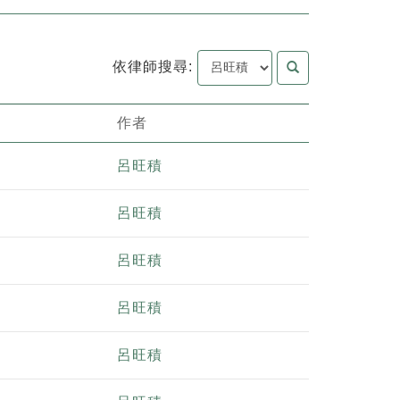
依律師搜尋:
作者
呂旺積
呂旺積
呂旺積
呂旺積
呂旺積