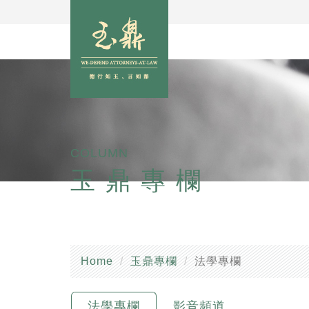
COLUMN
玉鼎專欄
Home
玉鼎專欄
法學專欄
法學專欄
影音頻道