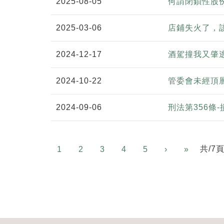
2025-08-05
何謂閉鎖性股
2025-03-06
店鋪失火了，
2024-12-17
酒駕撞我又肇
2024-10-22
管委會未經頂
2024-09-06
刑法第356條
Next
共/7
1
2
3
4
5
›
»