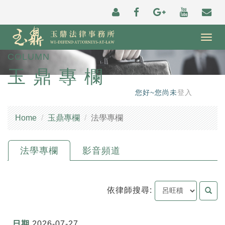
Togg
navig
COLUMN
玉鼎專欄
您好~您尚未
登入
Home
玉鼎專欄
法學專欄
法學專欄
影音頻道
依律師搜尋:
2026-07-27