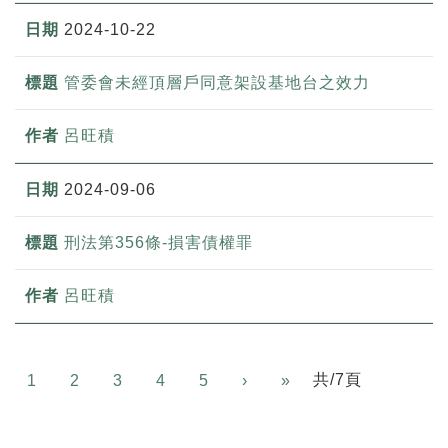
2024-10-22
管委會未經頂層戶同意架設基地台之效力
呂旺積
2024-09-06
刑法第356條-損害債權罪
呂旺積
Next
共/7頁
1
2
3
4
5
›
»