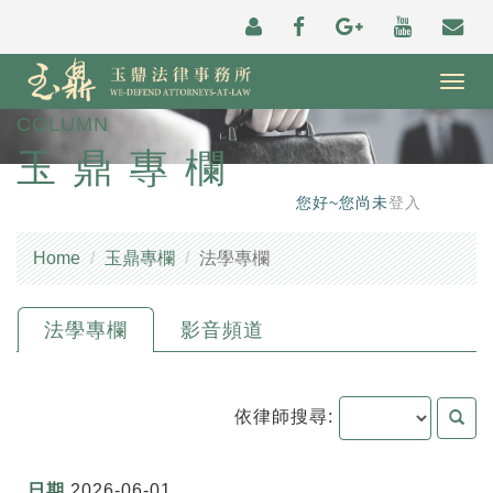
Togg
navig
COLUMN
玉鼎專欄
您好~您尚未
登入
Home
玉鼎專欄
法學專欄
法學專欄
影音頻道
依律師搜尋:
2026-06-01