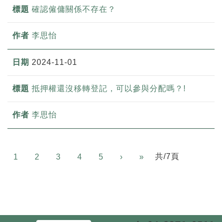
確認僱傭關係不存在？
李思怡
2024-11-01
抵押權還沒移轉登記，可以參與分配嗎？!
李思怡
Next
共/7頁
1
2
3
4
5
›
»