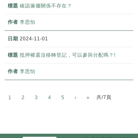
確認僱傭關係不存在？
李思怡
2024-11-01
抵押權還沒移轉登記，可以參與分配嗎？!
李思怡
Next
共/7頁
1
2
3
4
5
›
»