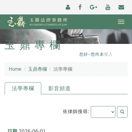
Togg
navig
COLUMN
玉鼎專欄
您好~您尚未
登入
Home
玉鼎專欄
法學專欄
法學專欄
影音頻道
依律師搜尋:
2026-06-01