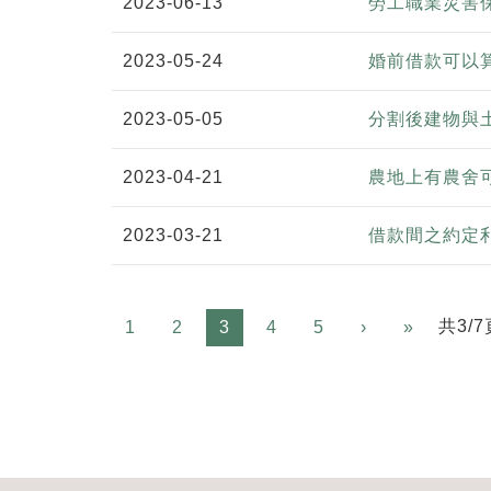
2023-06-13
勞工職業災害
2023-05-24
婚前借款可以
2023-05-05
分割後建物與
2023-04-21
農地上有農舍
2023-03-21
借款間之約定
Next
共3/7
1
2
3
4
5
›
»