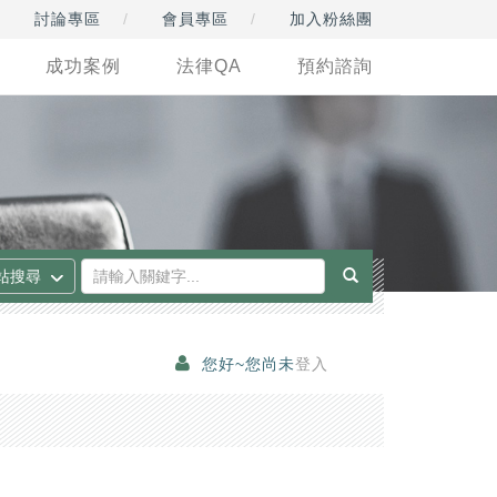
討論專區
會員專區
加入粉絲團
成功案例
法律QA
預約諮詢
您好~您尚未
登入