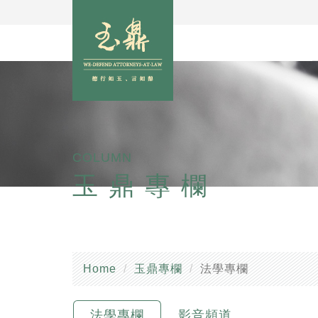
COLUMN
玉鼎專欄
Home
玉鼎專欄
法學專欄
法學專欄
影音頻道