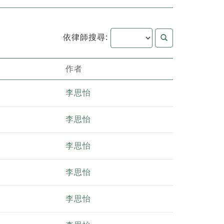
依律師搜尋:
作者
李思怡
李思怡
李思怡
李思怡
李思怡