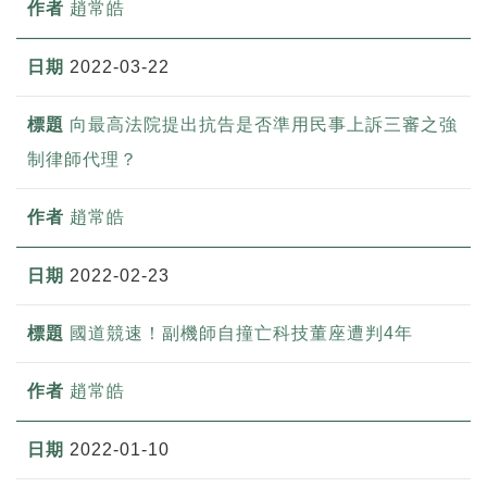
趙常皓
2022-03-22
向最高法院提出抗告是否準用民事上訴三審之強
制律師代理？
趙常皓
2022-02-23
國道競速！副機師自撞亡科技董座遭判4年
趙常皓
2022-01-10