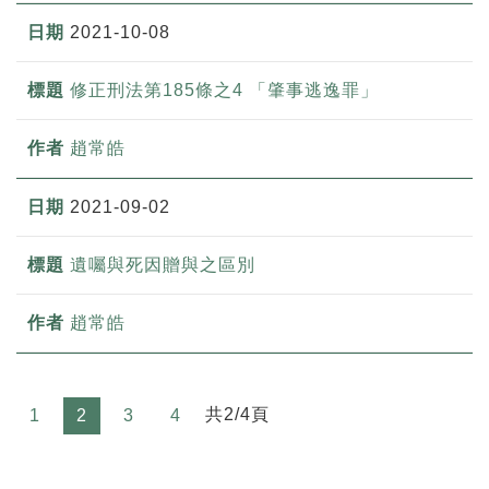
2021-10-08
修正刑法第185條之4 「肇事逃逸罪」
趙常皓
2021-09-02
遺囑與死因贈與之區別
趙常皓
共2/4頁
1
2
3
4