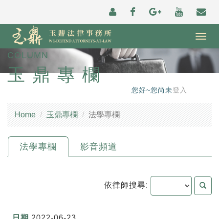
Togg
navig
COLUMN
玉鼎專欄
您好~您尚未
登入
Home
玉鼎專欄
法學專欄
法學專欄
影音頻道
依律師搜尋:
2022-06-23