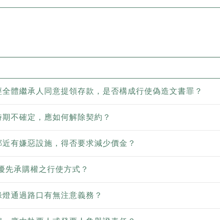
經全體繼承人同意提領存款，是否構成行使偽造文書罪？
時期不確定，應如何解除契約？
鄰近有嫌惡設施，得否要求減少價金？
項優先承購權之行使方式？
綠燈通過路口有無注意義務？