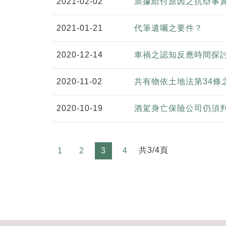
2021-02-02
票據給付原因之抗辯事
2021-01-21
代筆遺囑之要件？
2020-12-14
車禍之認知反應時間探
2020-11-02
共有物依土地法第34條
2020-10-19
酒駕身亡保險公司仍須
共3/4頁
1
2
3
4