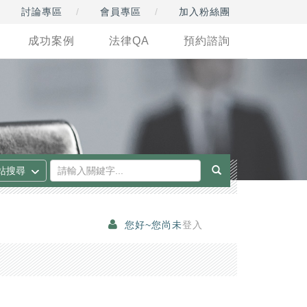
討論專區
會員專區
加入粉絲團
成功案例
法律QA
預約諮詢
您好~您尚未
登入