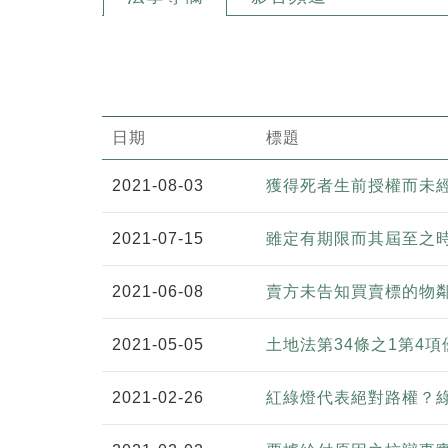
日期
標題
2021-08-03
獲得死者生前授權而未
2021-07-15
雖定有期限而其屆至之
2021-06-08
賣方未告知買賣標的物
2021-05-05
土地法第34條之1第4
2021-02-26
紅綠燈代表絕對路權？