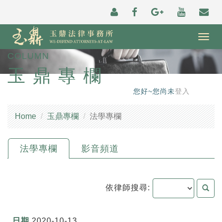
Togg
navig
COLUMN
玉鼎專欄
您好~您尚未
登入
Home
玉鼎專欄
法學專欄
法學專欄
影音頻道
依律師搜尋:
2020-10-13