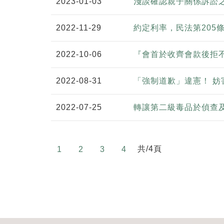
2023-01-03
淺談確認親子關係訴訟
2022-11-29
約定利率，民法第205
2022-10-06
『會首於收齊會款後拒
2022-08-31
「強制道歉」違憲！ 
2022-07-25
轉讓第二級毒品於偵查
共/4頁
1
2
3
4