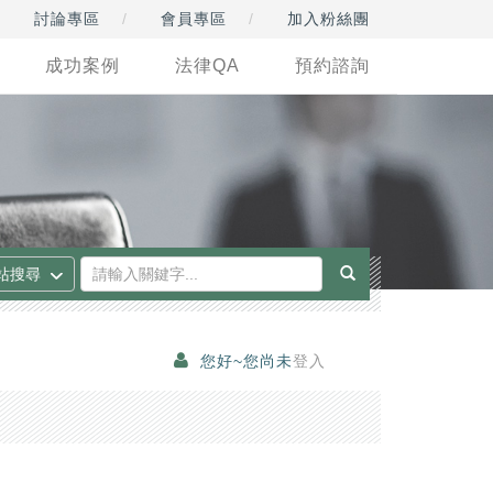
討論專區
會員專區
加入粉絲團
成功案例
法律QA
預約諮詢
您好~您尚未
登入