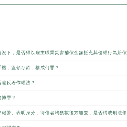
情況下，是否得以雇主職業災害補償金額抵充其侵權行為賠償
手機，盜領存款，構成何罪？
否違反著作權法？
賭博罪？
未報警、表明身分，待傷者均獲救後方離去，是否構成刑法肇