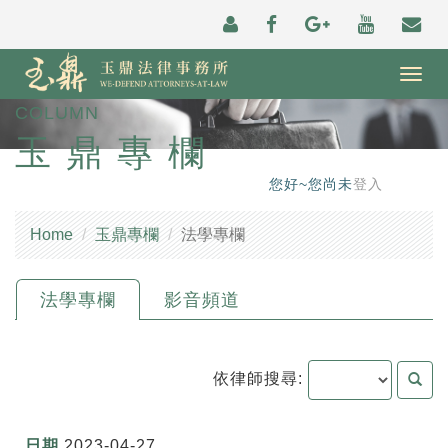
Togg
navig
COLUMN
玉鼎專欄
您好~您尚未
登入
Home
玉鼎專欄
法學專欄
法學專欄
影音頻道
依律師搜尋:
2023-04-27