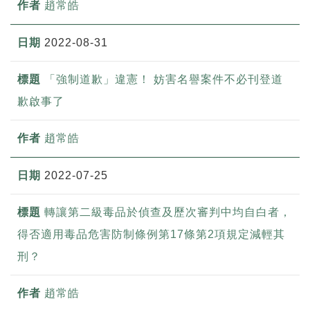
趙常皓
2022-08-31
「強制道歉」違憲！ 妨害名譽案件不必刊登道
歉啟事了
趙常皓
2022-07-25
轉讓第二級毒品於偵查及歷次審判中均自白者，
得否適用毒品危害防制條例第17條第2項規定減輕其
刑？
趙常皓