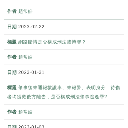
趙常皓
2023-02-22
網路賭博是否構成刑法賭博罪？
趙常皓
2023-01-31
肇事後未通報救護車、未報警、表明身分，待傷
者均獲救後方離去，是否構成刑法肇事逃逸罪?
趙常皓
2023-01-03