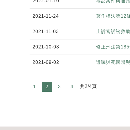
2022-01-10
毒品案件與通
2021-11-24
著作權法第12
2021-11-03
上訴審訴訟救
2021-10-08
修正刑法第18
2021-09-02
遺囑與死因贈
共2/4頁
1
2
3
4