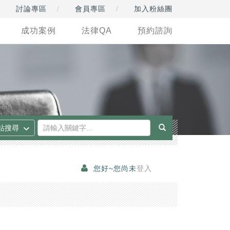
討論專區
會員專區
加入粉絲團
成功案例
法律QA
預約諮詢
您好~您尚未
登入