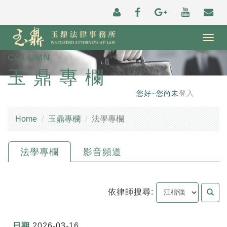
Togg
navig
COLUMN
玉鼎專欄
您好~您尚未
登入
Home
玉鼎專欄
法學專欄
法學專欄
影音頻道
依律師搜尋:
2026-03-16