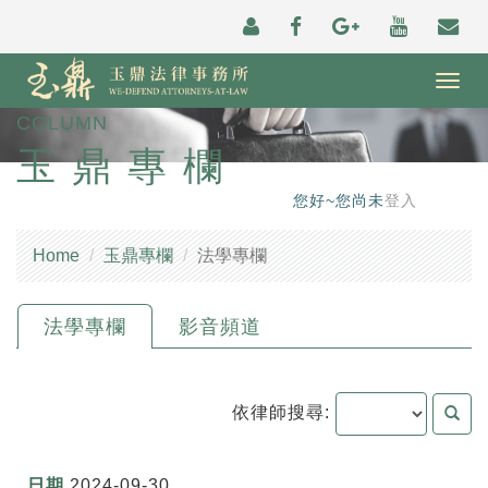
Togg
navig
COLUMN
玉鼎專欄
您好~您尚未
登入
Home
玉鼎專欄
法學專欄
法學專欄
影音頻道
依律師搜尋:
2024-09-30