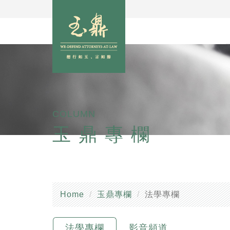
COLUMN
玉鼎專欄
Home
玉鼎專欄
法學專欄
法學專欄
影音頻道