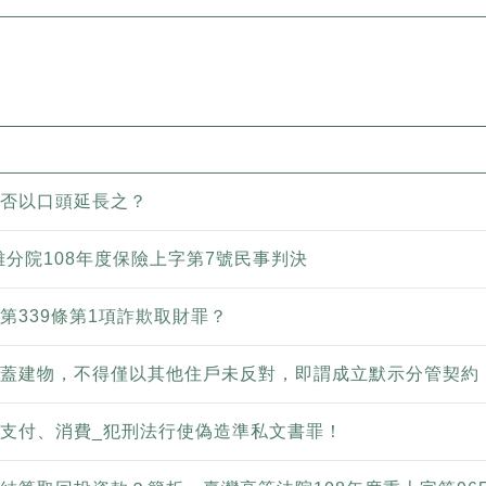
否以口頭延長之？
雄分院108年度保險上字第7號民事判決
第339條第1項詐欺取財罪？
蓋建物，不得僅以其他住戶未反對，即謂成立默示分管契約
支付、消費_犯刑法行使偽造準私文書罪！