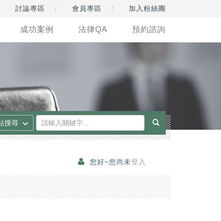
討論專區
會員專區
加入粉絲團
成功案例
法律QA
預約諮詢
您好~您尚未
登入