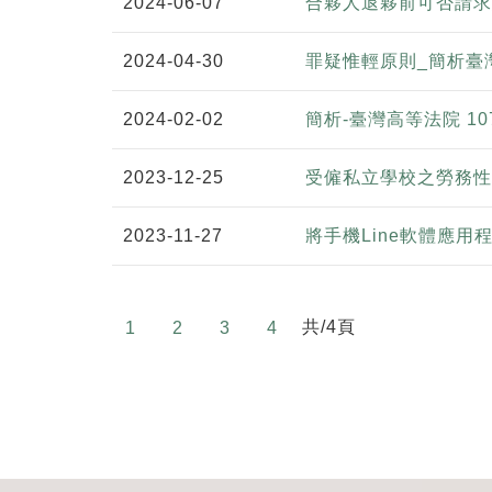
2024-06-07
合夥人退夥前可否請求
2024-04-30
罪疑惟輕原則_簡析臺
2024-02-02
簡析-臺灣高等法院 1
2023-12-25
受僱私立學校之勞務性
2023-11-27
將手機Line軟體應
共/4頁
1
2
3
4