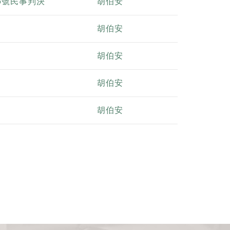
5號民事判決
胡伯安
胡伯安
胡伯安
胡伯安
胡伯安