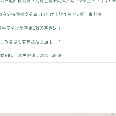
結算取回投資款？簡析＿臺灣高等法院108年度重上字第96
灣高等法院臺南分院111年度上訴字第743號刑事判決！
07年度勞上易字第1號民事判決！
工作者是否有勞基法之適用！？
用程式刪除、滅失證據，當心已觸法！