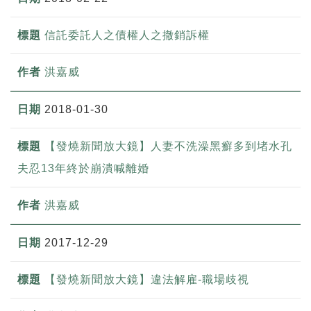
信託委託人之債權人之撤銷訴權
洪嘉威
2018-01-30
【發燒新聞放大鏡】人妻不洗澡黑癬多到堵水孔
夫忍13年終於崩潰喊離婚
洪嘉威
2017-12-29
【發燒新聞放大鏡】違法解雇-職場歧視