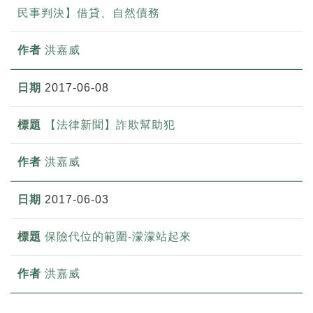
民事判決】借貸、自然債務
洪嘉威
2017-06-08
【法律新聞】詐欺幫助犯
洪嘉威
2017-06-03
保險代位的範圍-濛濛站起來
洪嘉威