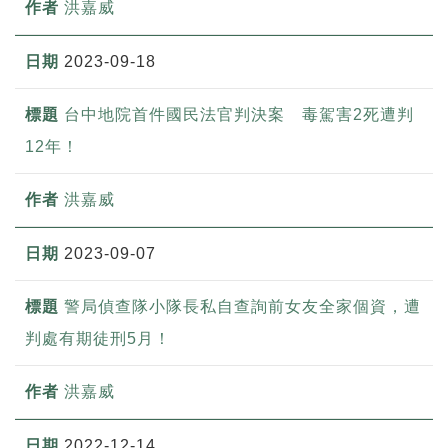
洪嘉威
2023-09-18
台中地院首件國民法官判決案 毒駕害2死遭判
12年！
洪嘉威
2023-09-07
警局偵查隊小隊長私自查詢前女友全家個資，遭
判處有期徒刑5月！
洪嘉威
2022-12-14