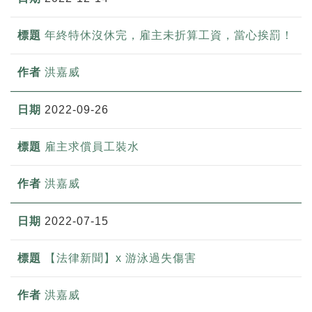
年終特休沒休完，雇主未折算工資，當心挨罰！
洪嘉威
2022-09-26
雇主求償員工裝水
洪嘉威
2022-07-15
【法律新聞】x 游泳過失傷害
洪嘉威