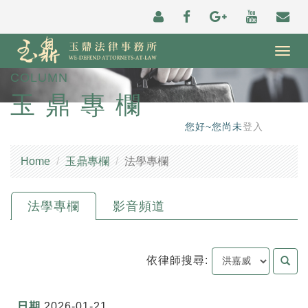
Togg
navig
COLUMN
玉鼎專欄
您好~您尚未
登入
Home
玉鼎專欄
法學專欄
法學專欄
影音頻道
依律師搜尋:
2026-01-21