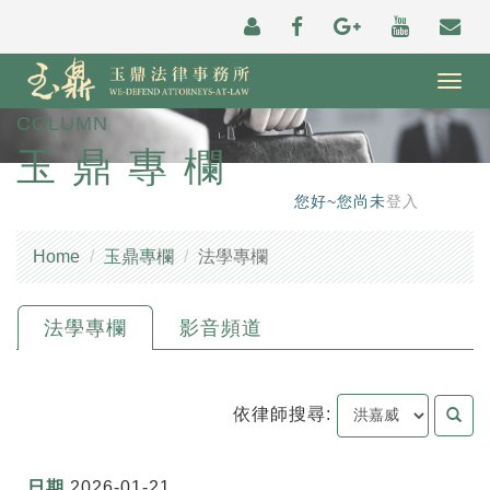
Togg
navig
COLUMN
玉鼎專欄
您好~您尚未
登入
Home
玉鼎專欄
法學專欄
法學專欄
影音頻道
依律師搜尋:
2026-01-21