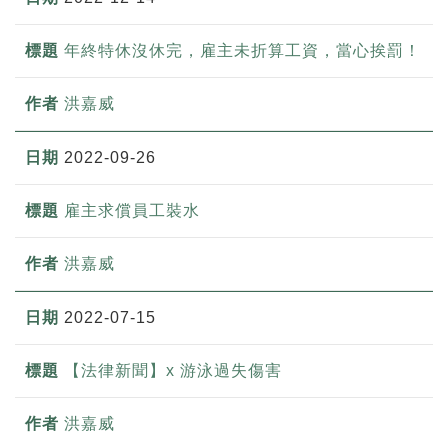
年終特休沒休完，雇主未折算工資，當心挨罰！
洪嘉威
2022-09-26
雇主求償員工裝水
洪嘉威
2022-07-15
【法律新聞】x 游泳過失傷害
洪嘉威