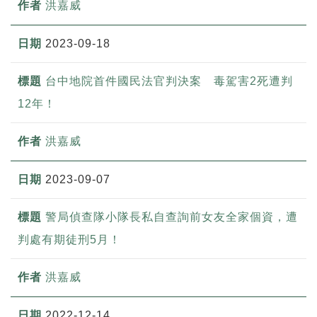
洪嘉威
2023-09-18
台中地院首件國民法官判決案 毒駕害2死遭判
12年！
洪嘉威
2023-09-07
警局偵查隊小隊長私自查詢前女友全家個資，遭
判處有期徒刑5月！
洪嘉威
2022-12-14