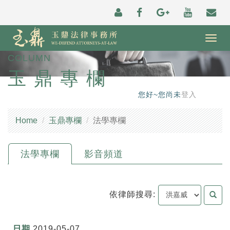
Togg
navig
COLUMN
玉鼎專欄
您好~您尚未
登入
Home
玉鼎專欄
法學專欄
法學專欄
影音頻道
依律師搜尋:
2019-05-07