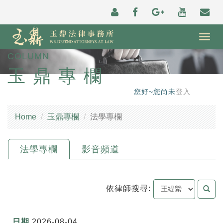
Togg
navig
COLUMN
玉鼎專欄
您好~您尚未
登入
Home
玉鼎專欄
法學專欄
法學專欄
影音頻道
依律師搜尋:
2026-08-04