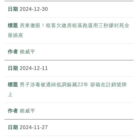
2024-12-30
房東傻眼！租客欠繳房租落跑還用三秒膠封死全
屋插座
賴威平
2024-12-11
男子涉毒被通緝低調躲藏22年 卻栽在註銷號牌
上
賴威平
2024-11-27