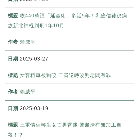
收440萬誆「延命術」多活5年！乳癌信徒仍病
故新北神棍判刑1年10月
賴威平
2025-03-27
女客租車被狗咬 二審逆轉改判老闆有罪
賴威平
2025-03-19
三重情侶輕生女亡男昏迷 警釐清有無加工自
殺！？