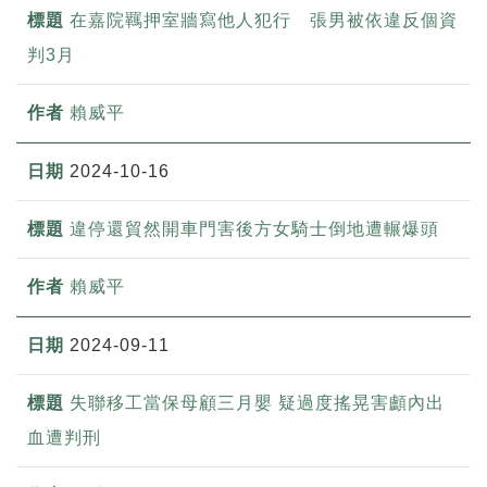
在嘉院羈押室牆寫他人犯行 張男被依違反個資
判3月
賴威平
2024-10-16
違停還貿然開車門害後方女騎士倒地遭輾爆頭
賴威平
2024-09-11
失聯移工當保母顧三月嬰 疑過度搖晃害顱內出
血遭判刑