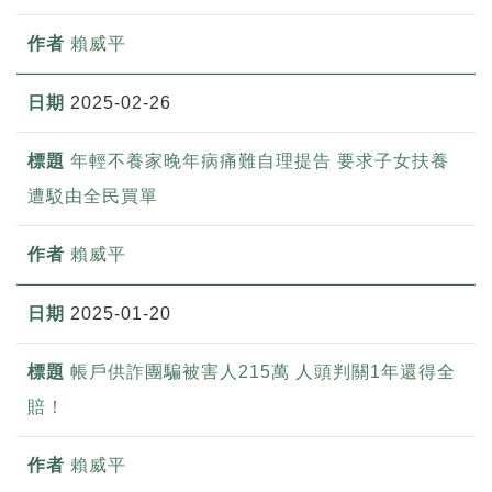
賴威平
2025-02-26
年輕不養家晚年病痛難自理提告 要求子女扶養
遭駁由全民買單
賴威平
2025-01-20
帳戶供詐團騙被害人215萬 人頭判關1年還得全
賠！
賴威平