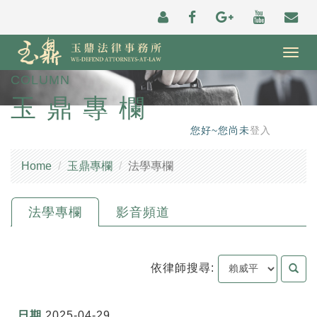
Togg
navig
COLUMN
玉鼎專欄
您好~您尚未
登入
Home
玉鼎專欄
法學專欄
法學專欄
影音頻道
依律師搜尋:
2025-04-29