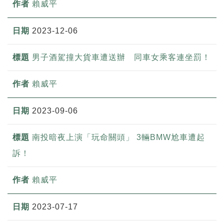
賴威平
2023-12-06
男子酒駕撞大貨車遭送辦 同車女乘客連坐罰！
賴威平
2023-09-06
南投暗夜上演「玩命關頭」 3輛BMW尬車遭起
訴！
賴威平
2023-07-17