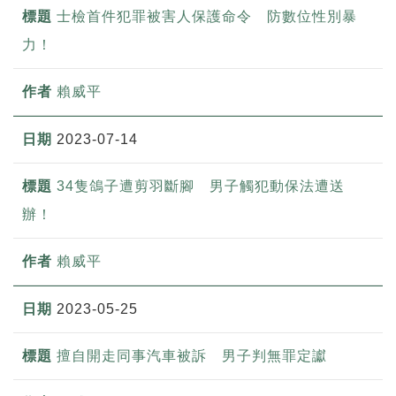
士檢首件犯罪被害人保護命令 防數位性別暴
力！
賴威平
2023-07-14
34隻鴿子遭剪羽斷腳 男子觸犯動保法遭送
辦！
賴威平
2023-05-25
擅自開走同事汽車被訴 男子判無罪定讞