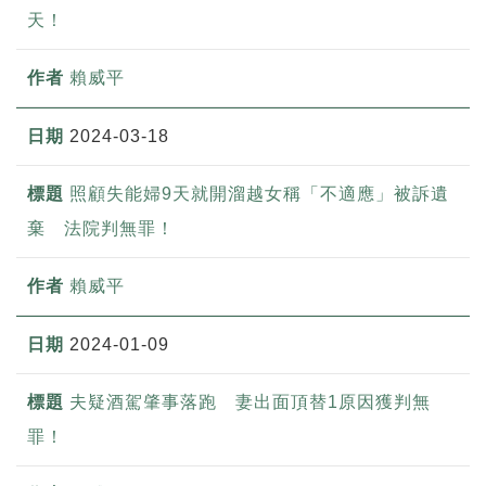
天！
賴威平
2024-03-18
照顧失能婦9天就開溜越女稱「不適應」被訴遺
棄 法院判無罪！
賴威平
2024-01-09
夫疑酒駕肇事落跑 妻出面頂替1原因獲判無
罪！