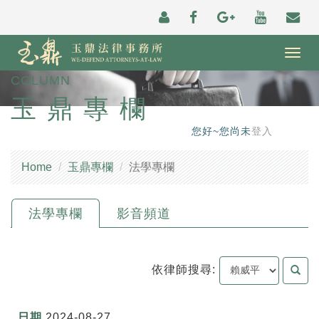
Togg
navig
COLUMN
玉鼎專欄
您好~您尚未
登入
Home
玉鼎專欄
法學專欄
法學專欄
影音頻道
依律師搜尋:
2024-08-27