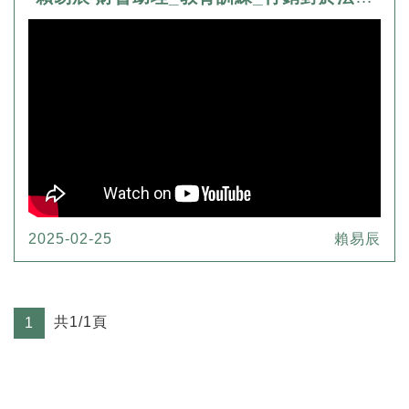
2025-02-25
賴易辰
共1/1頁
1