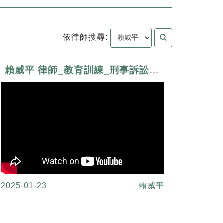
依律師搜尋:
賴威平 律師_教育訓練_刑事訴訟法修法及相關判決簡介
2025-01-23
賴威平