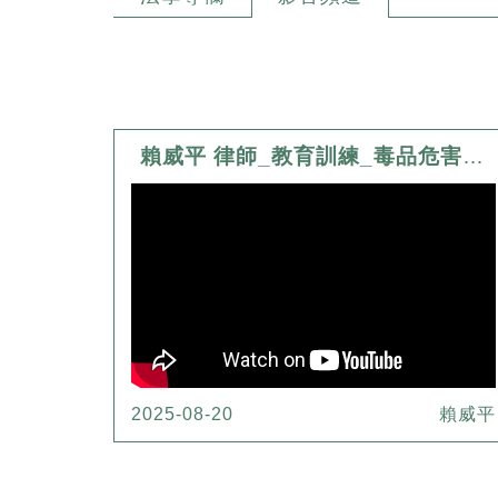
賴威平 律師_教育訓練_毒品危害防制條例簡析
2025-08-20
賴威平