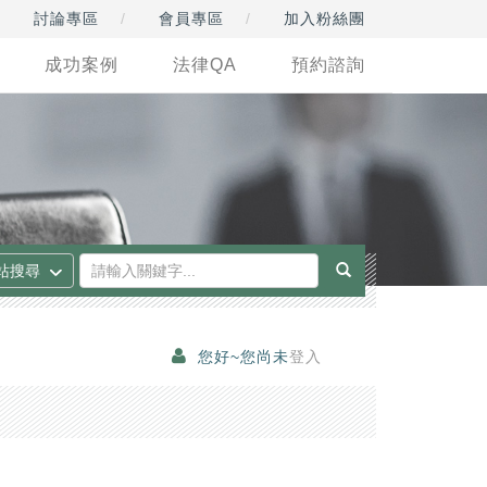
討論專區
會員專區
加入粉絲團
成功案例
法律QA
預約諮詢
您好~您尚未
登入