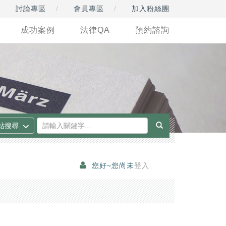
討論專區
會員專區
加入粉絲團
成功案例
法律QA
預約諮詢
您好~您尚未
登入