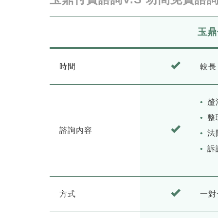
玉鼎
時間
較長
釐
整
諮詢內容
法
訴
方式
一對