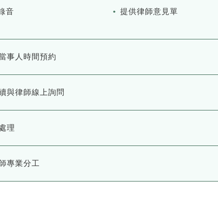
錄音
提供律師意見單
當事人時間預約
續與律師線上詢問
處理
師專業分工