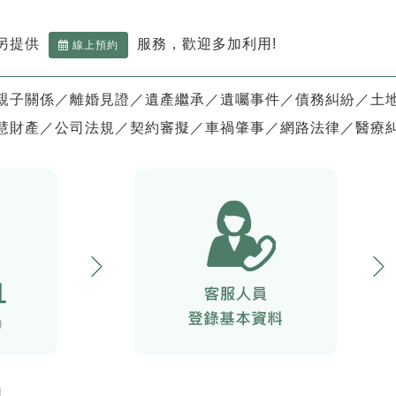
另提供
服務，歡迎多加利用!
線上預約
親子關係／離婚見證／遺產繼承／遺囑事件／債務糾紛／土
慧財產／公司法規／契約審擬／車禍肇事／網路法律／醫療
詢