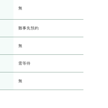
無
難事先預約
無
需等待
無