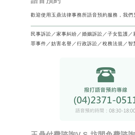
語音預約
歡迎使用玉鼎法律事務所語音預約服務，我們
民事訴訟／家事糾紛／婚姻訴訟／子女監護／
罪事件／妨害名譽／行政訴訟／稅務法規／智
玉鼎付費諮詢V.S 坊間免費諮