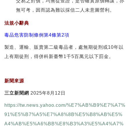
交易之對價，均無從查證，是否確實原價轉讓，亦
無可考，因而認為難以採信二人未意圖營利。
法規小辭典
毒品危害防制條例第4條第2項
製造、運輸、販賣第二級毒品者，處無期徒刑或10年以
上有期徒刑，得併科新臺幣1千5百萬元以下罰金。
新聞來源
三立新聞網
2025年8月12日
https://tw.news.yahoo.com/%E7%AB%B9%E7%A7%
91%E5%B7%A5%E7%A8%8B%E5%B8%AB%E5%
A4%AB%E5%A6%BB%E8%B3%A3%E5%A4%A7%