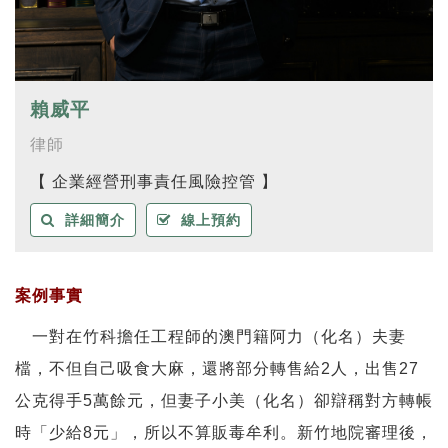
賴威平
律師
【 企業經營刑事責任風險控管 】
詳細簡介
線上預約
案例事實
一對在竹科擔任工程師的澳門籍阿力（化名）夫妻
檔，不但自己吸食大麻，還將部分轉售給2人，出售27
公克得手5萬餘元，但妻子小美（化名）卻辯稱對方轉帳
時「少給8元」，所以不算販毒牟利。新竹地院審理後，