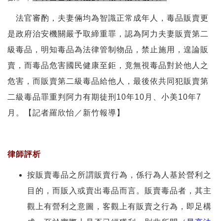
法官審酌，夫妻倆均為智識正常成年人，毒品販賣更
是政府治安機關嚴予取締重罪，認為阿力夫妻販賣第二
級毒品，明知毒品為法律管制物品，禁止施用，遑論販
賣，而毒品危害國民健康至鉅，竟無視毒品對於他人之
危害，而販賣第二級毒品給他人，最後依共同犯販賣第
二級毒品罪重判阿力有期徒刑10年10月、小美10年7
月。【記者羅欣怡／新竹報導】
律師評析
按販賣毒品之所謂販賣行為，係行為人基於營利之
目的，而販入或賣出毒品而言。販賣毒品者，其主
觀上有營利之意圖，客觀上有販賣之行為，即足構