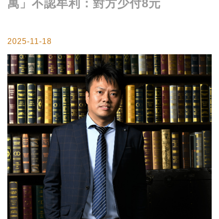
萬」不認牟利：對方少付8元
2025-11-18