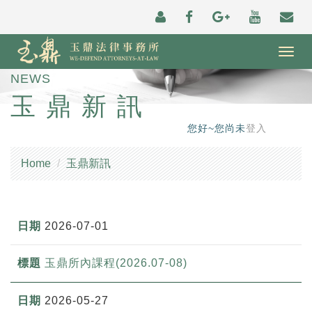
Togg
navig
NEWS
玉鼎新訊
您好~您尚未
登入
Home
玉鼎新訊
2026-07-01
玉鼎所內課程(2026.07-08)
2026-05-27