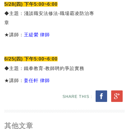
5/28(四) 下午5:00~6:00
◆主題：淺談職安法修法-職場霸凌防治專
章
★講師：
王緹縈 律師
6/25(四) 下午5:00~6:00
◆主題：鐵拳教育-教師聘約爭訟實務
★講師：
姜任軒 律師
SHARE THIS :
其他文章