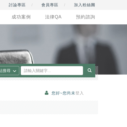
討論專區
會員專區
加入粉絲團
成功案例
法律QA
預約諮詢
您好~您尚未
登入