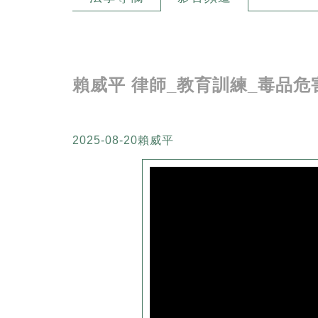
賴威平 律師_教育訓練_毒品
2025-08-20
賴威平