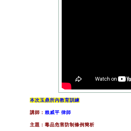
本次玉鼎所內教育訓練
講師：
賴威平
律師
主題：毒品危害防制條例簡析