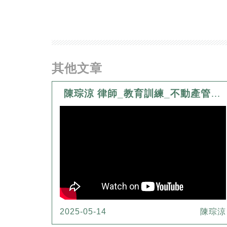
其他文章
陳琮涼 律師_教育訓練_不動產管理與不動產市場實務
2025-05-14
陳琮涼