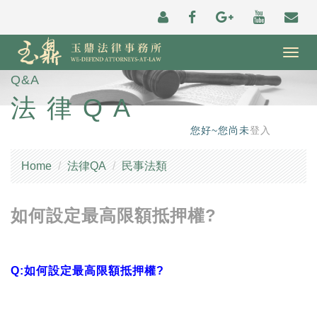
Togg
navig
Q&A
法律QA
您好~您尚未
登入
Home
法律QA
民事法類
如何設定最高限額抵押權?
Q:如何設定最高限額抵押權?