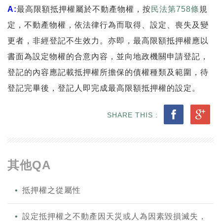
A:
最高限額抵押權屬於不動產物權，按
民法第758條
規
定，不動產物權，依法律行為而取得、設定、喪失及變
更者，非經登記不生效力。亦即，最高限額抵押權應以
書面為設定物權的合意內容，並向地政機關申請登記，
登記的內容應記載抵押權所擔保的債權種類及範圍，待
登記完畢後，登記人即完成最高限額抵押權的設定。
SHARE THIS :
其他QA
抵押權之從屬性
設定抵押權之不動產因天災或人為因素毀損滅失，