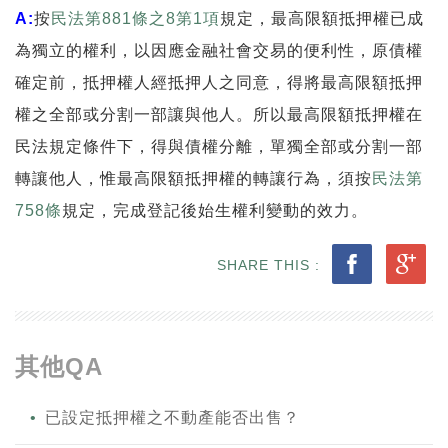
A:
按
民法第881條之8第1項
規定，最高限額抵押權已成
為獨立的權利，以因應金融社會交易的便利性，原債權
確定前，抵押權人經抵押人之同意，得將最高限額抵押
權之全部或分割一部讓與他人。所以最高限額抵押權在
民法規定條件下，得與債權分離，單獨全部或分割一部
轉讓他人，惟最高限額抵押權的轉讓行為，須按
民法第
758條
規定，完成登記後始生權利變動的效力。
SHARE THIS :
其他QA
已設定抵押權之不動產能否出售？