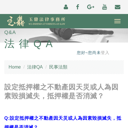
Togg
navig
Q&A
法律QA
您好~您尚未
登入
Home
法律QA
民事法類
設定抵押權之不動產因天災或人為因
素毀損滅失，抵押權是否消滅？
Q:設定抵押權之不動產因天災或人為因素毀損滅失，抵
押權是否消滅？