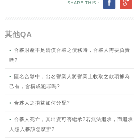
SHARE THIS :
其他QA
合夥財產不足清償合夥之債務時，合夥人需要負責
嗎?
隱名合夥中，出名營業人將營業上收取之款項據為
己有，會構成犯罪嗎?
合夥人之損益如何分配?
合夥人死亡，其出資可否繼承?若無法繼承，而繼承
人想入夥該怎麼辦?