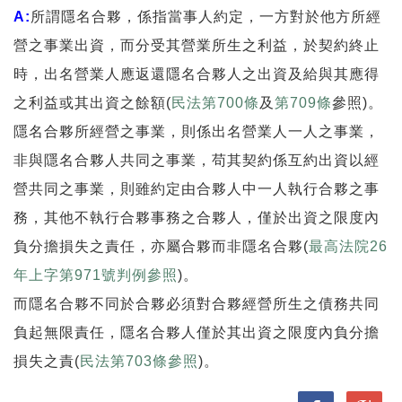
A:
所謂隱名合夥，係指當事人約定，一方對於他方所經
營之事業出資，而分受其營業所生之利益，於契約終止
時，出名營業人應返還隱名合夥人之出資及給與其應得
之利益或其出資之餘額(
民法第700條
及
第709條
參照)。
隱名合夥所經營之事業，則係出名營業人一人之事業，
非與隱名合夥人共同之事業，苟其契約係互約出資以經
營共同之事業，則雖約定由合夥人中一人執行合夥之事
務，其他不執行合夥事務之合夥人，僅於出資之限度內
負分擔損失之責任，亦屬合夥而非隱名合夥(
最高法院26
年上字第971號判例參照
)。
而隱名合夥不同於合夥必須對合夥經營所生之債務共同
負起無限責任，隱名合夥人僅於其出資之限度內負分擔
損失之責(
民法第703條參照
)。