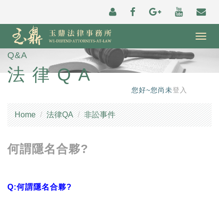
Togg
navig
Q&A
法律QA
您好~您尚未
登入
Home
法律QA
非訟事件
何謂隱名合夥?
Q:何謂隱名合夥?