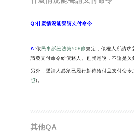
什麼情況能聲請支付命令
Q:什麼情況能聲請支付命令
A:
依
民事訴訟法第508條
規定，債權人所請求
請發支付命令給債務人。也就是說，不論是欠
另外，聲請人必須已履行對待給付且支付命令
照
)。
其他QA