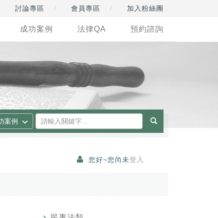
討論專區
會員專區
加入粉絲團
成功案例
法律QA
預約諮詢
您好~您尚未
登入
民事法類