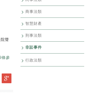
商事法類
智慧財產
刑事法類
法院聲
非訟事件
9條參
行政法類