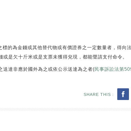
之標的為金錢或其他替代物或有價證券之一定數量者，得向
錢或是欠十斤米或是支票未獲得兌現，都能聲請支付命令。
之送達非應於國外為之或依公示送達為之者(
民事訴訟法第50
SHARE THIS :