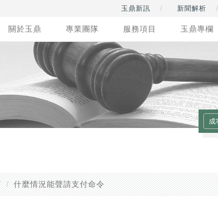
玉鼎新訊
新聞解析
關於玉鼎
專業團隊
服務項目
玉鼎專欄
篇
什麼情況能聲請支付命令