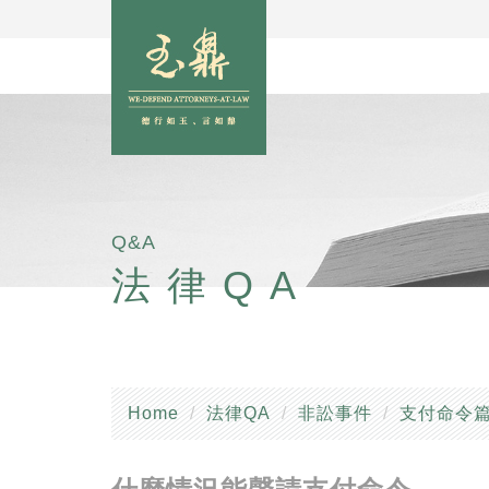
Q&A
法律QA
Home
法律QA
非訟事件
支付命令