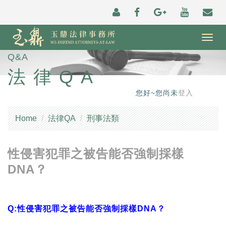
Togg
navig
Q&A
法律QA
您好~您尚未
登入
Home
法律QA
刑事法類
性侵害犯罪之被告能否強制採樣
DNA？
Q:性侵害犯罪之被告能否強制採樣DNA？