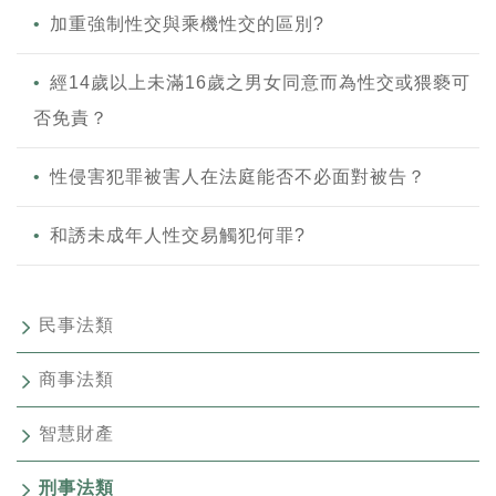
加重強制性交與乘機性交的區別?
經14歲以上未滿16歲之男女同意而為性交或猥褻可
否免責？
性侵害犯罪被害人在法庭能否不必面對被告？
和誘未成年人性交易觸犯何罪?
民事法類
商事法類
智慧財產
刑事法類