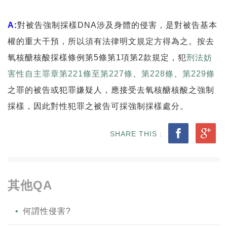
A:
對被告強制採樣DNA涉及身體的侵害，是對被告基本
權的重大干預，所以須有法律明文規定方得為之。按去
氧核醣核酸採樣條例第5條第1項第2款規定，犯
刑法妨
害性自主罪章第221條至第227條
、
第228條
、
第229條
之罪的被告或犯罪嫌疑人，應接受去氧核醣核酸之強制
採樣，因此對性犯罪之被告可採強制採樣處分。
SHARE THIS :
其他QA
何謂性侵害?