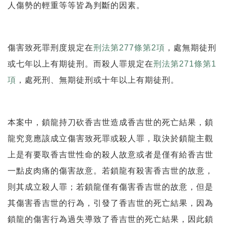
人傷勢的輕重等等皆為判斷的因素。
傷害致死罪刑度規定在
刑法第277條第2項
，處無期徒刑
或七年以上有期徒刑。而殺人罪規定在
刑法第271條第1
項
，處死刑、無期徒刑或十年以上有期徒刑。
本案中，鎖龍持刀砍香吉世造成香吉世的死亡結果，鎖
龍究竟應該成立傷害致死罪或殺人罪，取決於鎖龍主觀
上是有要取香吉世性命的殺人故意或者是僅有給香吉世
一點皮肉痛的傷害故意。若鎖龍有殺害香吉世的故意，
則其成立殺人罪；若鎖龍僅有傷害香吉世的故意，但是
其傷害香吉世的行為，引發了香吉世的死亡結果，因為
鎖龍的傷害行為過失導致了香吉世的死亡結果，因此鎖