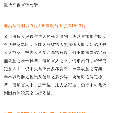
龍成立傷害致死罪。
最高法院刑事判決105年度台上字第1593號
又刑法殺人與傷害致人於死之區別，應以實施加害時，
有無殺意為斷，不能因與被害人無深仇大恨，即認無殺
人之故意；被害人所受之傷害程度，雖不能據為認定有
無殺意之唯一標準，但加害人之下手情形如何，於審究
犯意方面，仍不失為重要參考資料；至其殺意之有無，
雖不以兇器之種類及傷痕之多少等，為絕對之認定標
準，但加害人下手之部位、用力之程度，仍非不可藉為
判斷有無殺意之心證依據。