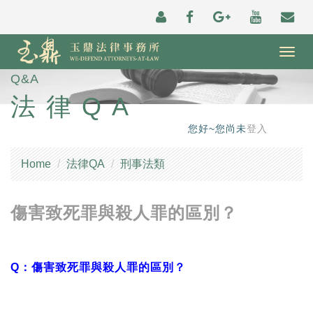
Togg
navig
Q&A
法律QA
您好~您尚未
登入
Home
法律QA
刑事法類
傷害致死罪與殺人罪的區別？
Q：傷害致死罪與殺人罪的區別？