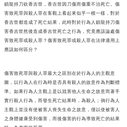
鎖龍持刀砍香吉世，香吉世因刀傷而傷重不治死亡。傷
害致死罪與殺人罪在客觀上看起來似乎一模一樣，對於
香吉世都造成了死亡結果，此時對於行為人鎖龍持刀傷
害香吉世然後造成香吉世死亡之行為，究竟應該論處傷
害致死罪或殺人罪？傷害致死罪或殺人罪在法律適用上
應該如何區分？
傷害致死罪與殺人罪最大之區別在於行為人的主觀意
圖，以行為人在行為時是否具有殺人的故意作為判斷標
準。如果行為人主觀上是以戕害他人生命之故意而著手
實行殺人行為，而發生死亡結果時，為殺人；倘行為人
主觀上並沒有使被害人喪失生命之故意，僅以使被害人
之身體健康受到傷害，而後傷害的行為導致死亡的結果