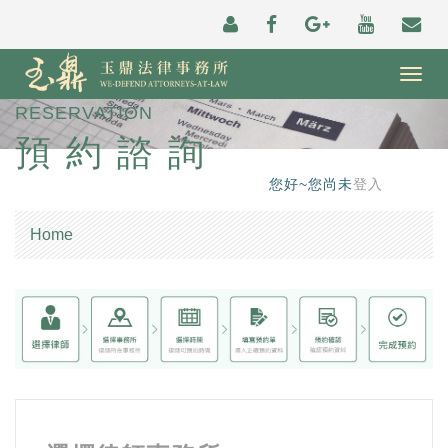
Togg
navig
RESERVATION
預約諮詢
您好~您尚未
登入
Home