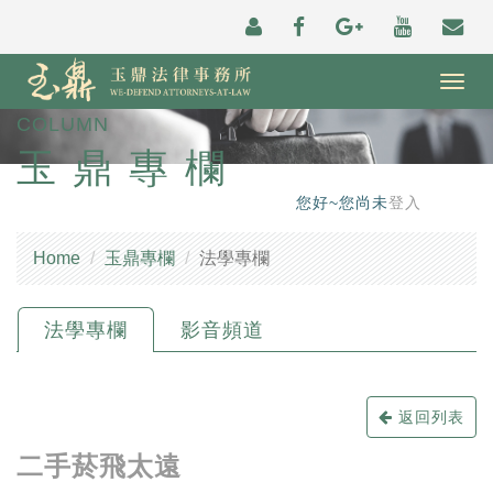
Togg
navig
COLUMN
玉鼎專欄
您好~您尚未
登入
Home
玉鼎專欄
法學專欄
法學專欄
影音頻道
返回列表
二手菸飛太遠