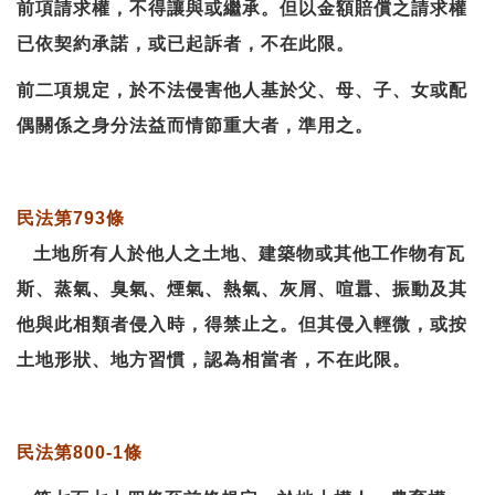
前項請求權，不得讓與或繼承。但以金額賠償之請求權
已依契約承諾，或已起訴者，不在此限。
前二項規定，於不法侵害他人基於父、母、子、女或配
偶關係之身分法益而情節重大者，準用之。
民法第793條
土地所有人於他人之土地、建築物或其他工作物有瓦
斯、蒸氣、臭氣、煙氣、熱氣、灰屑、喧囂、振動及其
他與此相類者侵入時，得禁止之。但其侵入輕微，或按
土地形狀、地方習慣，認為相當者，不在此限。
民法第800-1條