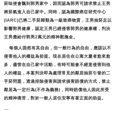
菸味便會飄到郭男家中，因而認為郭男可請求禁止王男
將菸氣進入自己家中。同時，認為國際癌症研究中心
(IARC)已將二手菸歸類為一級致癌物質，王男抽菸足以
影響郭男健康，認定王男已經侵害郭男的健康權，判決
王男應給付郭男2萬元的精神慰撫金。
每個人固然有其自由，但一般行為的自由，應該以不
侵害他人的權益為前提。現在居住在公寓大廈者愈來愈
多，儘管在自己家中活動，有時可能會不經意侵害到他
人的權益，本案判決即為處理常見的鄰居抽菸引發的二
手菸問題，透過排除侵害與請求損害賠償的方式，禁止
鄰居為一定行為(不作為義務)，同時賠償他人因此所受
的精神痛苦，對於一般人居住安寧有著正面的助益。
---