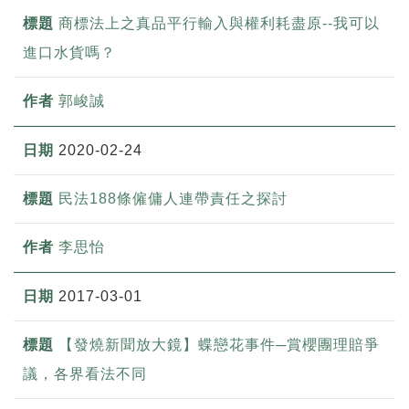
商標法上之真品平行輸入與權利耗盡原--我可以
進口水貨嗎？
郭峻誠
2020-02-24
民法188條僱傭人連帶責任之探討
李思怡
2017-03-01
【發燒新聞放大鏡】蝶戀花事件─賞櫻團理賠爭
議，各界看法不同