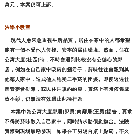
萬元，本案仍可上訴。
法學小教室
現代人愈來愈重視生活品質，居住在家中的人都希望
能有一個不受他人侵擾、安寧的居住環境。然而，住在
公寓大廈(社區)時，不時會遇到比較沒有公德心的鄰
居，例如在自己家中吸菸的癮君子，菸味往往會飄到其
他鄰人家中，造成他人飽受二手菸的困擾。即便透過社
區管委會勸導，或以住戶規約約束，實務上有時依舊成
效不彰，仍無法有效遏止此種行為。
本案中為公寓大廈鄰居(郭男)向鄰居(王男)提告，要求
不得將菸味散入自己家中，同時請求賠償慰撫金。法院
實際到現場履勘發現，如果在王男陽台桌上點菸，不久