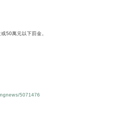
或50萬元以下罰金。
akingnews/5071476