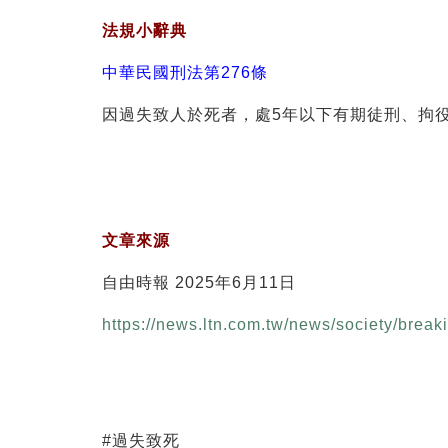
法規小辭典
中華民國刑法第276條
因過失致人於死者，處5年以下有期徒刑、拘役
文章來源
自由時報 2025年6月11日
https://news.ltn.com.tw/news/society/bre
#過失致死