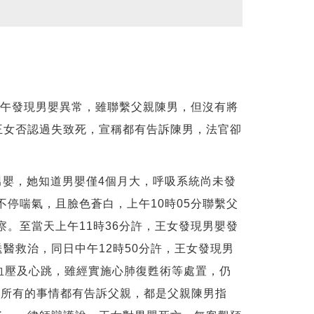
上午發現男嬰異常，雖聯繫父親陳男，但沒有將
王女否認過失致死，宣稱都有告訴陳男，法官卻
男嬰，她知道男嬰僅4個月大，呼吸系統尚未發
停喘氣，且臉色蒼白，上午10時05分聯繫父
。至當天上午11時36分許，王女發現男嬰發
醫救治，同日中午12時50分許，王女發現男
、血壓及心跳，雖經實施心肺復甦術等處置，仍
，所有的事情都有告訴父親，都是父親陳男指