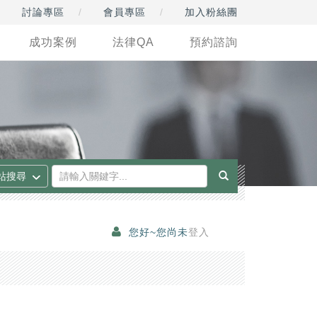
討論專區
會員專區
加入粉絲團
成功案例
法律QA
預約諮詢
您好~您尚未
登入