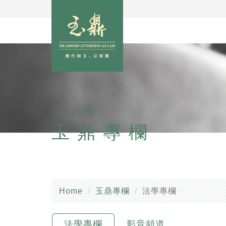
COLUMN
玉鼎專欄
Home
玉鼎專欄
法學專欄
法學專欄
影音頻道