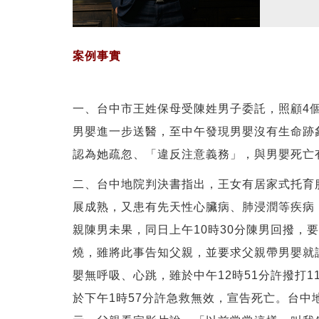
案例事實
一、台中市王姓保母受陳姓男子委託，照顧4個
男嬰進一步送醫，至中午發現男嬰沒有生命跡
認為她疏忽、「違反注意義務」，與男嬰死亡
二、台中地院判決書指出，王女有居家式托育服
展成熟，又患有先天性心臟病、肺浸潤等疾病，
親陳男未果，同日上午10時30分陳男回撥，
燒，雖將此事告知父親，並要求父親帶男嬰就
嬰無呼吸、心跳，雖於中午12時51分許撥打
於下午1時57分許急救無效，宣告死亡。台