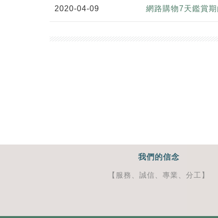
2020-04-09
網路購物7天鑑賞
我們的信念
【服務、誠信、專業、分工】