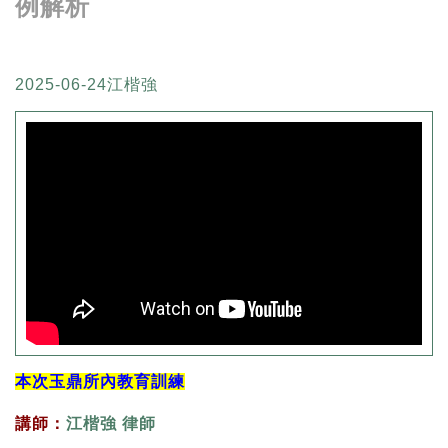
例解析
2025-06-24
江楷強
本次玉鼎所內教育訓練
講師：
江楷強 律師