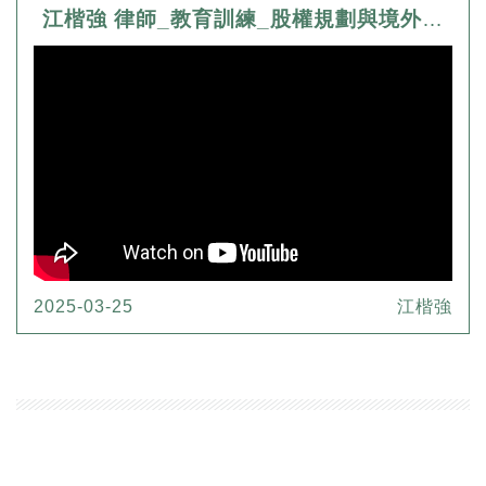
江楷強 律師_教育訓練_股權規劃與境外公司實務
2025-03-25
江楷強