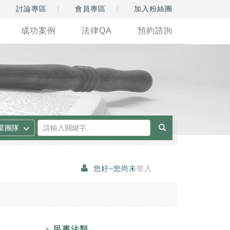
討論專區
會員專區
加入粉絲團
成功案例
法律QA
預約諮詢
您好~您尚未
登入
民事法類