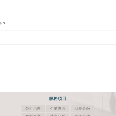
婚？
服務項目
公司治理
企業專區
財稅金融