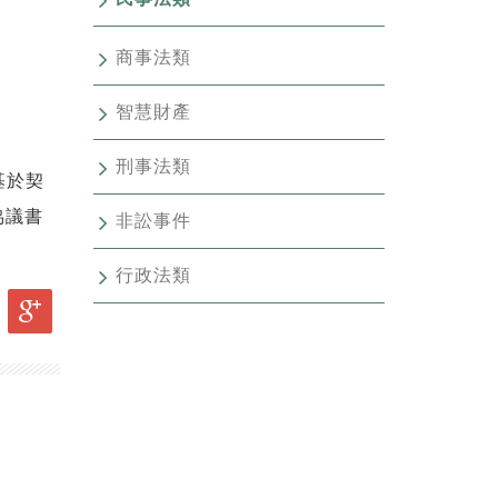
商事法類
智慧財產
刑事法類
基於契
協議書
非訟事件
行政法類