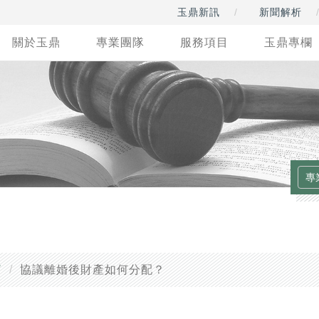
玉鼎新訊
新聞解析
關於玉鼎
專業團隊
服務項目
玉鼎專欄
篇
協議離婚後財產如何分配？