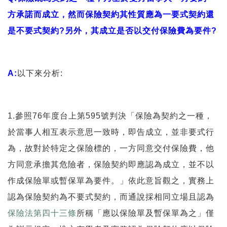
方承諾而成立，然而保險契約其性質應為一要式契約還
是不要式契約?另外，其成立是否以交付保險費為要件?
A:
以下來分析:
1.
參照76年度台上第595號判決「保險為契約之一種，
於當事人相互表示意思一致時，即告成立，並非要式行
為，故對於特定之保險標的，一方同意交付保險費，他
方同意承擔其危險者，保險契約即應認為成立，並不以
作成保險單或暫保單為要件。」依此意旨觀之，實務上
認為保險契約為不要式契約，而通說採相同立場且認為
保險法第四十三條
所稱「應以保險單及暫保單為之」僅