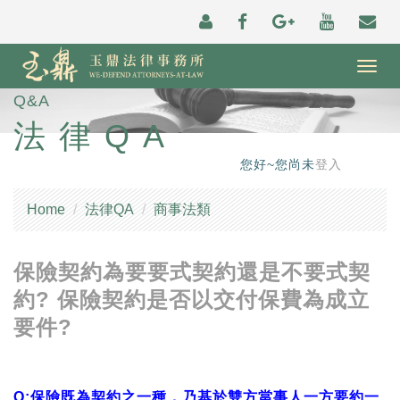
Togg
navig
Q&A
法律QA
您好~您尚未
登入
Home
法律QA
商事法類
保險契約為要要式契約還是不要式契
約? 保險契約是否以交付保費為成立
要件?
Q:保險既為契約之一種，乃基於雙方當事人一方要約一