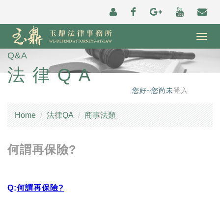
Togg
navig
Q&A
法律QA
您好~您尚未
登入
Home
法律QA
商事法類
何謂再保險?
Q:
何謂再保險?