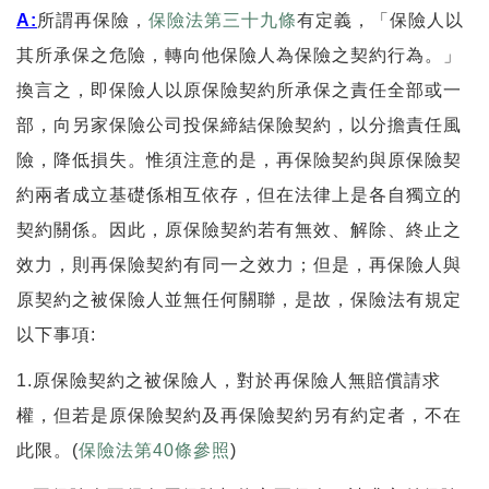
A:
所謂再保險，
保險法第三十九條
有定義，「保險人以
其所承保之危險，轉向他保險人為保險之契約行為。」
換言之，即保險人以原保險契約所承保之責任全部或一
部，向另家保險公司投保締結保險契約，以分擔責任風
險，降低損失。惟須注意的是，再保險契約與原保險契
約兩者成立基礎係相互依存，但在法律上是各自獨立的
契約關係。因此，原保險契約若有無效、解除、終止之
效力，則再保險契約有同一之效力；但是，再保險人與
原契約之被保險人並無任何關聯，是故，保險法有規定
以下事項:
1.原保險契約之被保險人，對於再保險人無賠償請求
權，但若是原保險契約及再保險契約另有約定者，不在
此限。(
保險法第40條參照
)