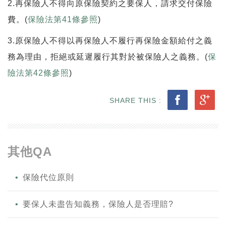
2.再保險人不得向原保險契約之要保人，請求交付保險
費。(
保險法第41條參照
)
3.原保險人不得以再保險人不履行再保險金額給付之義
務為理由，拒絕或延遲履行其對於被保險人之義務。(
保
險法第42條參照
)
SHARE THIS :
其他QA
保險代位原則
要保人未盡告知義務，保險人是否理賠?