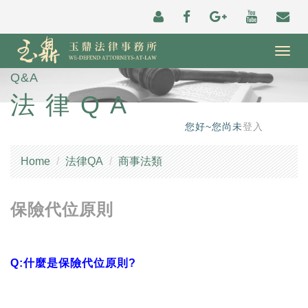
Togg
navig
Q&A
法律QA
您好~您尚未
登入
Home
法律QA
商事法類
保險代位原則
Q:什麼是保險代位原則?