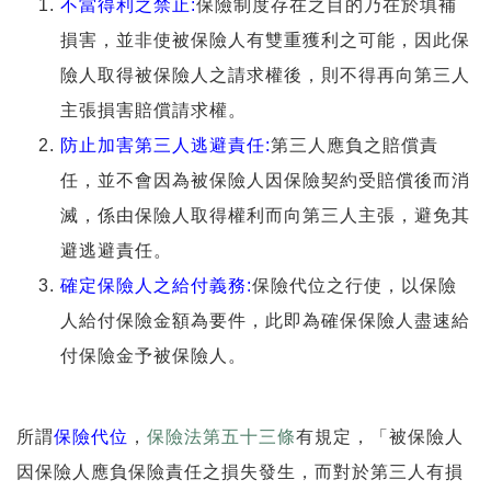
不當得利之禁止:
保險制度存在之目的乃在於填補
損害，並非使被保險人有雙重獲利之可能，因此保
險人取得被保險人之請求權後，則不得再向第三人
主張損害賠償請求權。
防止加害第三人逃避責任:
第三人應負之賠償責
任，並不會因為被保險人因保險契約受賠償後而消
滅，係由保險人取得權利而向第三人主張，避免其
避逃避責任。
確定保險人之給付義務:
保險代位之行使，以保險
人給付保險金額為要件，此即為確保保險人盡速給
付保險金予被保險人。
所謂
保險代位
，
保險法第五十三條
有規定，「被保險人
因保險人應負保險責任之損失發生，而對於第三人有損