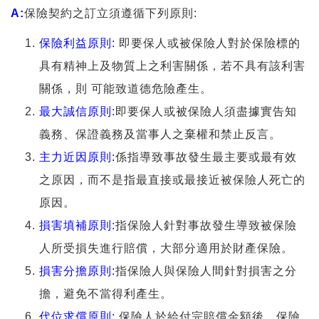
A:
保險契約之訂立須遵循下列原則:
保險利益原則:
即要保人或被保險人對於保險標的
具有精神上及物質上之利害關係，若不具有該利害
關係，則 可能致道德危險產生。
最大誠信原則:
即要保人或被保險人須盡據實告知
義務、保證義務及當事人之棄權和禁止反言。
主力近因原則:
係指導致事故發生最主要或最有效
之原因，而不是指最直接或最接近被保險人死亡的
原因。
損害填補原則:
指保險人針對事故發生導致被保險
人所受損失進行賠償，大部分適用於財產保險。
損害分擔原則:
指保險人與保險人間針對損害之分
擔，避免不當得利產生。
代位求償原則:
保險人於給付完賠償金額後，保險