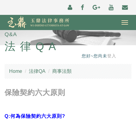
Togg
navig
Q&A
法律QA
您好~您尚未
登入
Home
法律QA
商事法類
保險契約六大原則
Q:何為保險契約六大原則?