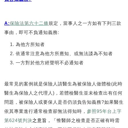
A:
保險法第六十二條
規定，當事人之一方如有下列三款
事由，即可不負通知義務:
為他方所知者
依通常注意為他方所應知、或無法諉為不知者
一方對於他方經聲明不必通知者
最常見的案例就是保險人請醫生為被保險人做體檢(此時
醫生為保險人之代理人)，若體檢醫生並未檢查出有任何
問題，被保險人或要保人是否仍須負告知義務?如果醫生
依其專業進行通常檢查卻無法得知時，
參照95年台上字
第624號判決
之意旨，「
惟醫師之檢查是否正確有時需