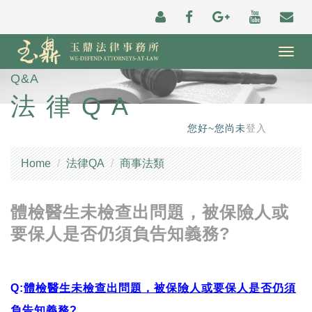
Togg
navig
Q&A
法律QA
您好~您尚未
登入
Home
法律QA
商事法類
體檢醫生未檢查出問題，被保險人或
要保人是否仍須負告知義務?
Q:
體檢醫生未檢查出問題，被保險人或要保人是否仍須
負告知義務?