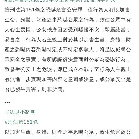
按刑法第151條之恐嚇危害公安罪，僅行為人有以加害
生命、身體、財產之事恐嚇公眾之行為，致使公眾中有
人心生畏懼，公安秩序因之受到騷擾不安，即屬該當；
易言之，行為人若主觀上對於其以加害生命、身體、財
產之恐嚇內容恐嚇特定或不特定多數人，將足以威脅公
眾安全之事實，有所認識復決意而對公眾為恐嚇行為，
致發生公安上之危險，即已成立本罪；至行為人主觀上
有無進一步實現加害內容之意圖或決意，或公眾安全是
否已發生實害，則非所問。
---
#
法規小辭典
#
刑法第151條
以加害生命、身體、財產之事恐嚇公眾，致生危害於公