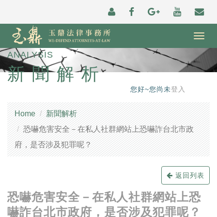
Togg
navig
ANALYSIS
新聞解析
您好~您尚未
登入
Home
新聞解析
恐嚇危害安全－在私人社群網站上恐嚇詐台北市政
府，是否涉及犯罪呢？
返回列表
恐嚇危害安全－在私人社群網站上恐
嚇詐台北市政府，是否涉及犯罪呢？