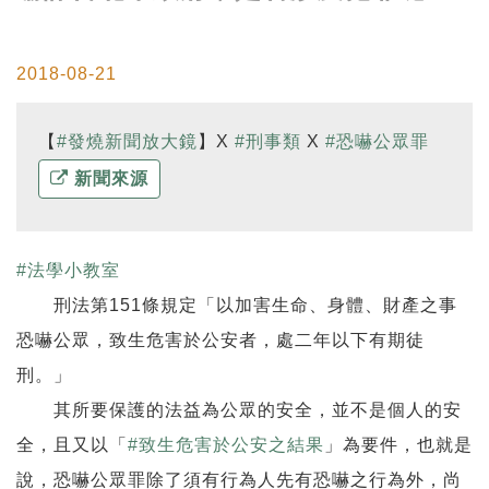
2018-08-21
【
#
發燒新聞放大鏡
】X
#
刑事類
X
#
恐嚇公眾罪
新聞來源
#
法學小教室
刑法第151條規定「以加害生命、身體、財產之事
恐嚇公眾，致生危害於公安者，處二年以下有期徒
刑。」
其所要保護的法益為公眾的安全，並不是個人的安
全，且又以「
#
致生危害於公安之結果
」為要件，也就是
說，恐嚇公眾罪除了須有行為人先有恐嚇之行為外，尚