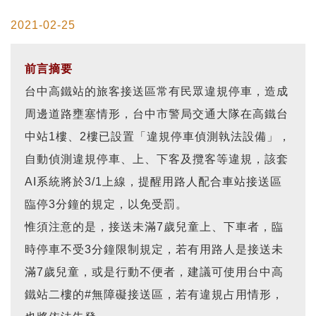
2021-02-25
前言摘要
台中高鐵站的旅客接送區常有民眾違規停車，造成
周邊道路壅塞情形，台中市警局交通大隊在高鐵台
中站1樓、2樓已設置「違規停車偵測執法設備」，
自動偵測違規停車、上、下客及攬客等違規，該套
AI系統將於3/1上線，提醒用路人配合車站接送區
臨停3分鐘的規定，以免受罰。
惟須注意的是，接送未滿7歲兒童上、下車者，臨
時停車不受3分鐘限制規定，若有用路人是接送未
滿7歲兒童，或是行動不便者，建議可使用台中高
鐵站二樓的#無障礙接送區，若有違規占用情形，