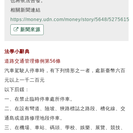
也將依法告發。
相關新聞連結
https://money.udn.com/money/story/5648/5275615
新聞來源
法學小辭典
道路交通管理條例第56條
汽車駕駛人停車時，有下列情形之一者，處新臺幣六百
元以上一千二百元
以下罰鍰：
一、在禁止臨時停車處所停車。
二、在設有彎道、險坡、狹路標誌之路段、槽化線、交
通島或道路修理地段停車。
三、在機場、車站、碼頭、學校、娛樂、展覽、競技、