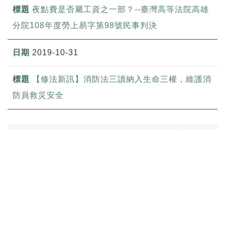
夜點費是否屬工資之一部？--臺灣高等法院高雄
分院108年度勞上易字第98號民事判決
2019-10-31
【修法新訊】消防法三讀納入生命三權，維護消
防員救災安全