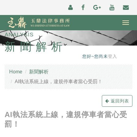
Togg
navig
ANALYSIS
新聞解析
您好~您尚未
登入
Home
新聞解析
AI執法系統上線，違規停車者當心受罰！
返回列表
AI執法系統上線，違規停車者當心受
罰！