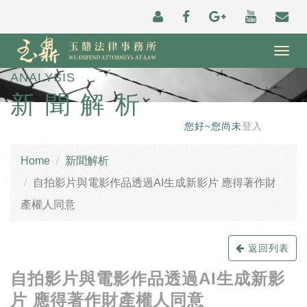
Togg
navig
ANALYSIS
新聞解析
您好~您尚未
登入
Home
新聞解析
自拍影片與電影作品透過AI生成新影片 應得著作財
產權人同意
返回列表
自拍影片與電影作品透過AI生成新影
片 應得著作財產權人同意