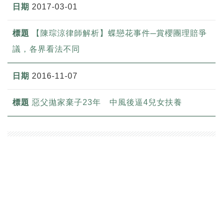
2017-03-01
【陳琮涼律師解析】蝶戀花事件─賞櫻團理賠爭
議，各界看法不同
2016-11-07
惡父拋家棄子23年 中風後逼4兒女扶養